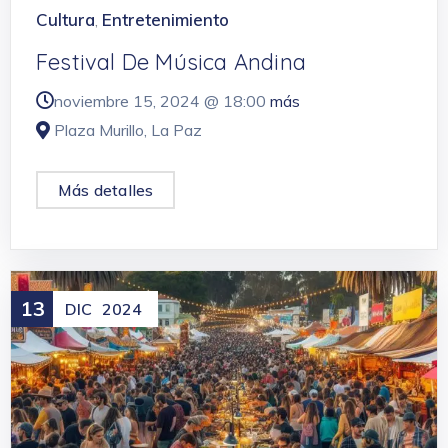
Cultura
Entretenimiento
,
Festival De Música Andina
noviembre 15, 2024 @
18:00
más
Plaza Murillo, La Paz
Más detalles
13
DIC
2024