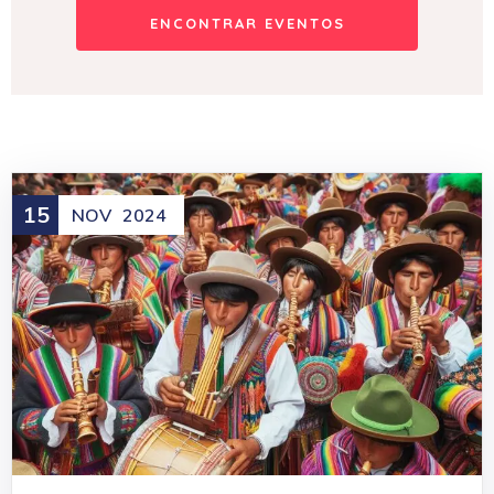
15
NOV
2024