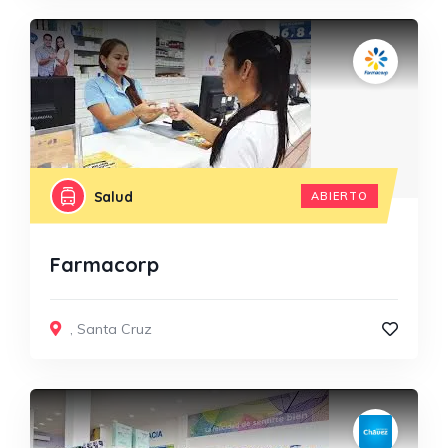
Salud
ABIERTO
Farmacorp
,
Santa Cruz