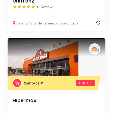
Unifranz
(1 Review)
Santa Cruz de la Sierra
,
Santa Cruz
Compras
+1
ABIERTO
Hipermaxi