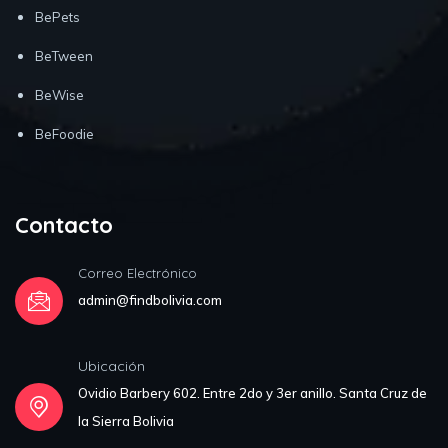
BePets
BeTween
BeWise
BeFoodie
Contacto
Correo Electrónico
admin@findbolivia.com
Ubicación
Ovidio Barbery 602. Entre 2do y 3er anillo. Santa Cruz de
la Sierra Bolivia