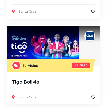
,
Santa Cruz
Servicios
ABIERTO
Tigo Bolivia
,
Santa Cruz