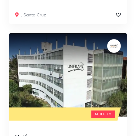
,
Santa Cruz
ABIERTO