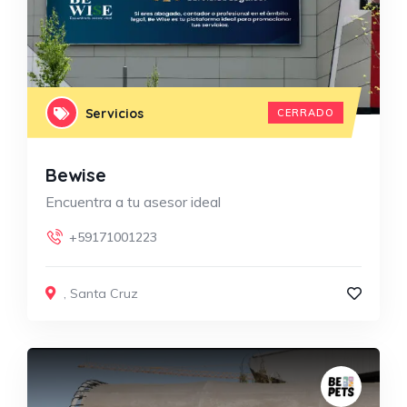
Servicios
CERRADO
Bewise
Encuentra a tu asesor ideal
+59171001223
,
Santa Cruz