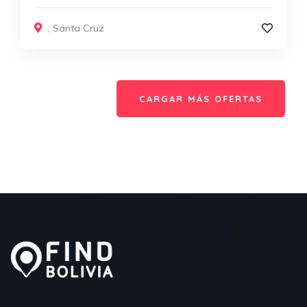
,
Santa Cruz
CARGAR MÁS OFERTAS