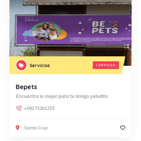
Servicios
CERRADO
Bepets
Encuentra lo mejor para tu amigo peludito
+59171001223
,
Santa Cruz