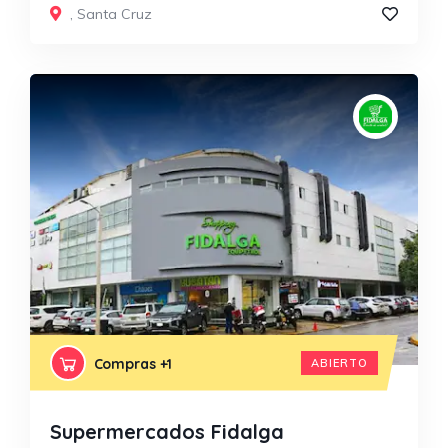
,
Santa Cruz
Compras
+1
ABIERTO
Supermercados Fidalga