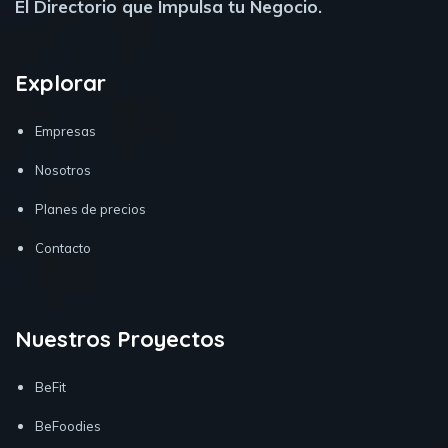
El Directorio que Impulsa tu Negocio.
Explorar
Empresas
Nosotros
Planes de precios
Contacto
Nuestros Proyectos
BeFit
BeFoodies