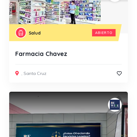
Salud
ABIERTO
Farmacia Chavez
,
Santa Cruz