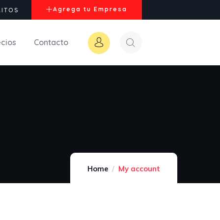
Agrega tu Empresa
RITOS
ecios
Contacto
Home
My account