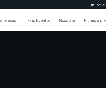
FAVO
Empresas
Find Eventos
Nosotros
Planes y pr