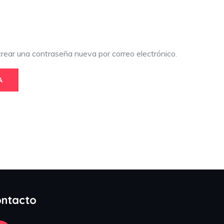
crear una contraseña nueva por correo electrónico.
A
ntacto